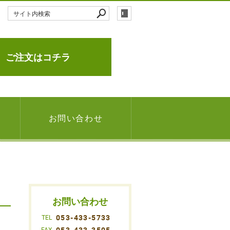
ご注文はコチラ
お問い合わせ
お問い合わせ
053-433-5733
TEL
053-433-3505
FAX