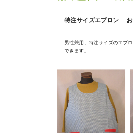
特注サイズエプロン お
男性兼用、特注サイズのエプロ
できます。