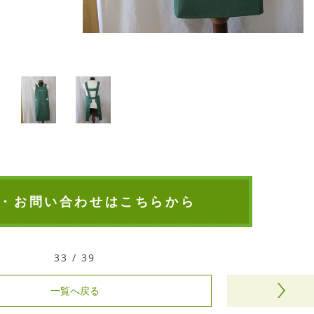
・お問い合わせはこちらから
33 / 39
一覧へ戻る