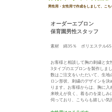
男性用・女性用で作成をしまして、こち
オーダーエプロン
保育園男性スタッフ
素材 綿35％ ポリエステル65
お客様と相談して胸の刺繍と女
3タイプのエプロンを製作しま
数はご注文をいただいて、生地
ロン形状、刺繍のデザインを決め
ります。お客様からは、胸に入
来映えが良く、着るのを楽しみ
伺っており、こちらも嬉しい気