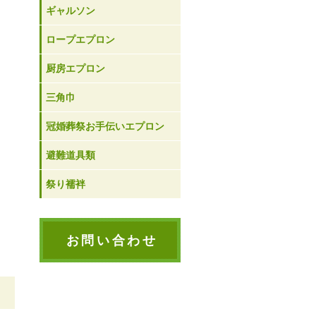
ギャルソン
ロープエプロン
厨房エプロン
三角巾
冠婚葬祭お手伝いエプロン
避難道具類
祭り襦袢
お問い合わせ