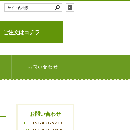
ご注文はコチラ
お問い合わせ
お問い合わせ
053-433-5733
TEL
053-433-3505
FAX