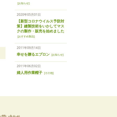
[
お知らせ
]
2020年05月01日
【新型コロナウイルス予防対
策】縫製技術をいかしてマス
クの製作・販売を始めました
[
おすすめ製品
]
2011年09月14日
幸せを贈るエプロン
[
お知らせ
]
2011年06月02日
婦人用作業帽子
[
その他
]
お問い合わせ