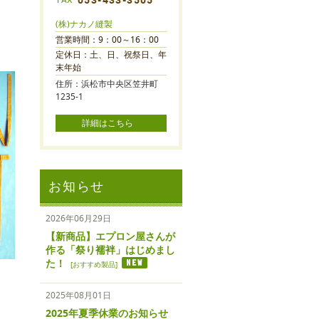
(株)ナカノ縫製
営業時間：9：00～16：00
定休日：土、日、祝祭日、年
末年始
住所：浜松市中央区笠井町
1235-1
お知らせ
2026年06月29日
【新商品】エプロン屋さんが
作る「祭り襦袢」はじめまし
た！
[
おすすめ製品
]
2025年08月01日
2025年夏季休業のお知らせ