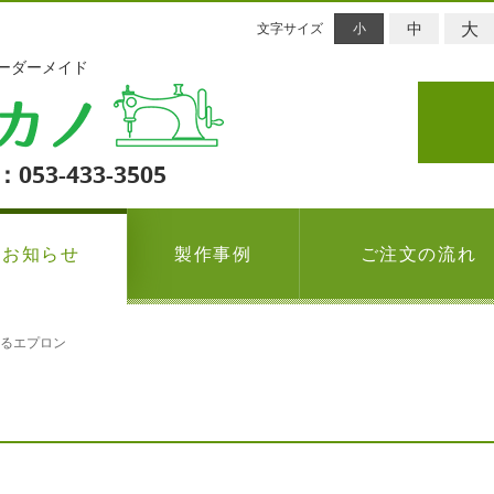
大
中
文字サイズ
小
ーダーメイド
：053-433-3505
お知らせ
製作事例
ご注文の流れ
るエプロン