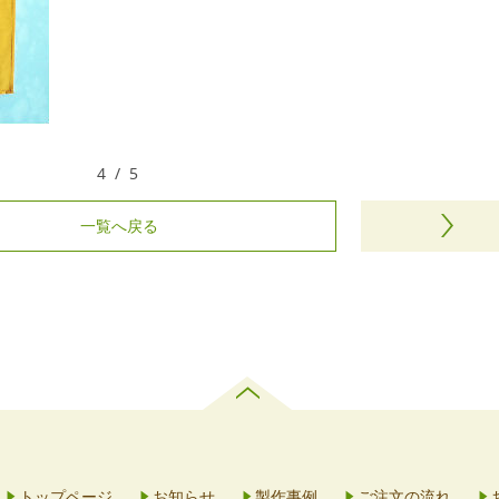
4 / 5
一覧へ戻る
トップページ
お知らせ
製作事例
ご注文の流れ