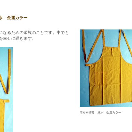
風水 金運カラー
になるための環境のことです。中でも
を幸せに導きます。
幸せを贈る 風水 金運カラー